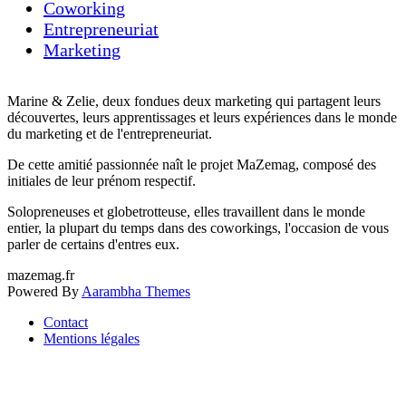
Coworking
h
e
Entrepreneuriat
r
Marketing
:
Marine & Zelie, deux fondues deux marketing qui partagent leurs
découvertes, leurs apprentissages et leurs expériences dans le monde
du marketing et de l'entrepreneuriat.
De cette amitié passionnée naît le projet MaZemag, composé des
initiales de leur prénom respectif.
Solopreneuses et globetrotteuse, elles travaillent dans le monde
entier, la plupart du temps dans des coworkings, l'occasion de vous
parler de certains d'entres eux.
mazemag.fr
Powered By
Aarambha Themes
Contact
Mentions légales