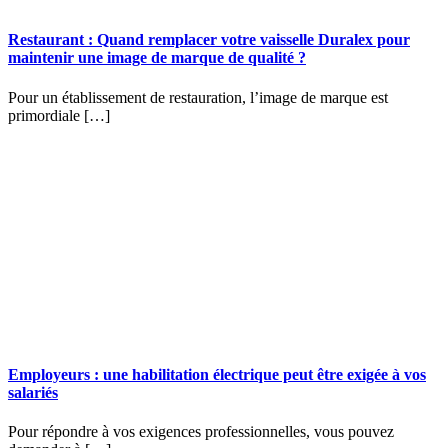
Restaurant : Quand remplacer votre vaisselle Duralex pour
maintenir une image de marque de qualité ?
Pour un établissement de restauration, l’image de marque est
primordiale […]
Employeurs : une habilitation électrique peut être exigée à vos
salariés
Pour répondre à vos exigences professionnelles, vous pouvez