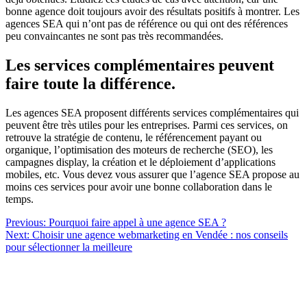
bonne agence doit toujours avoir des résultats positifs à montrer. Les
agences SEA qui n’ont pas de référence ou qui ont des références
peu convaincantes ne sont pas très recommandées.
Les services complémentaires peuvent
faire toute la différence.
Les agences SEA proposent différents services complémentaires qui
peuvent être très utiles pour les entreprises. Parmi ces services, on
retrouve la stratégie de contenu, le référencement payant ou
organique, l’optimisation des moteurs de recherche (SEO), les
campagnes display, la création et le déploiement d’applications
mobiles, etc. Vous devez vous assurer que l’agence SEA propose au
moins ces services pour avoir une bonne collaboration dans le
temps.
Navigation
Previous:
Pourquoi faire appel à une agence SEA ?
Next:
Choisir une agence webmarketing en Vendée : nos conseils
de
pour sélectionner la meilleure
l’article