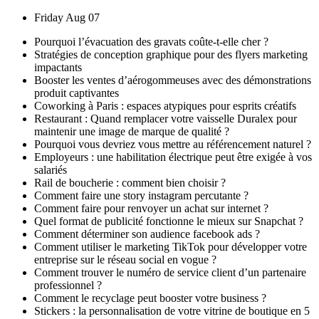
Skip
Friday Aug 07
to
Pourquoi l’évacuation des gravats coûte-t-elle cher ?
content
Stratégies de conception graphique pour des flyers marketing
impactants
Booster les ventes d’aérogommeuses avec des démonstrations
produit captivantes
Coworking à Paris : espaces atypiques pour esprits créatifs
Restaurant : Quand remplacer votre vaisselle Duralex pour
maintenir une image de marque de qualité ?
Pourquoi vous devriez vous mettre au référencement naturel ?
Employeurs : une habilitation électrique peut être exigée à vos
salariés
Rail de boucherie : comment bien choisir ?
Comment faire une story instagram percutante ?
Comment faire pour renvoyer un achat sur internet ?
Quel format de publicité fonctionne le mieux sur Snapchat ?
Comment déterminer son audience facebook ads ?
Comment utiliser le marketing TikTok pour développer votre
entreprise sur le réseau social en vogue ?
Comment trouver le numéro de service client d’un partenaire
professionnel ?
Comment le recyclage peut booster votre business ?
Stickers : la personnalisation de votre vitrine de boutique en 5