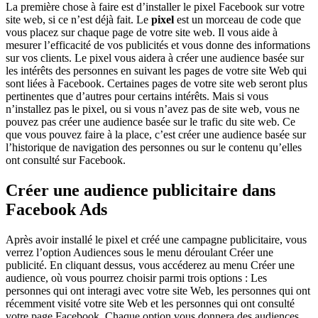
La première chose à faire est d’installer le pixel Facebook sur votre
site web, si ce n’est déjà fait. Le
pixel
est un morceau de code que
vous placez sur chaque page de votre site web. Il vous aide à
mesurer l’efficacité de vos publicités et vous donne des informations
sur vos clients. Le pixel vous aidera à créer une audience basée sur
les intérêts des personnes en suivant les pages de votre site Web qui
sont liées à Facebook. Certaines pages de votre site web seront plus
pertinentes que d’autres pour certains intérêts. Mais si vous
n’installez pas le pixel, ou si vous n’avez pas de site web, vous ne
pouvez pas créer une audience basée sur le trafic du site web. Ce
que vous pouvez faire à la place, c’est créer une audience basée sur
l’historique de navigation des personnes ou sur le contenu qu’elles
ont consulté sur Facebook.
Créer une audience publicitaire dans
Facebook Ads
Après avoir installé le pixel et créé une campagne publicitaire, vous
verrez l’option Audiences sous le menu déroulant Créer une
publicité. En cliquant dessus, vous accéderez au menu Créer une
audience, où vous pourrez choisir parmi trois options : Les
personnes qui ont interagi avec votre site Web, les personnes qui ont
récemment visité votre site Web et les personnes qui ont consulté
votre page Facebook. Chaque option vous donnera des audiences