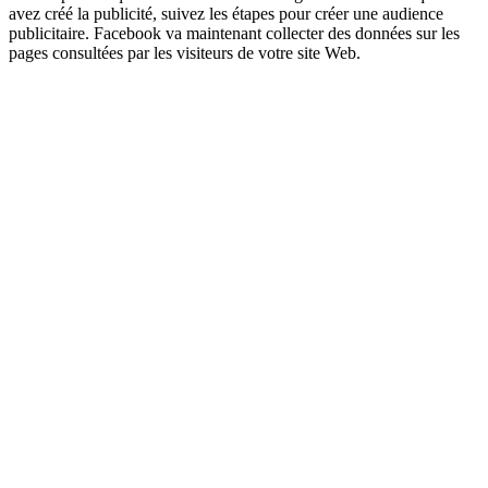
avez créé la publicité, suivez les étapes pour créer une audience
publicitaire. Facebook va maintenant collecter des données sur les
pages consultées par les visiteurs de votre site Web.