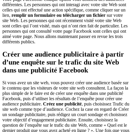
différentes. Les personnes qui ont interagi avec votre site Web sont
celles qui ont effectué une action spécifique, comme cliquer sur un
lien,
remplir un formulaire ou télécharger un fichier
sur votre
site Web. Les personnes qui ont récemment visité votre site Web
sont celles qui l’ont visité, mais qui n’ont rien fait de particulier. Les
personnes qui ont consulté votre page Facebook sont celles qui ont
aimé votre page. Nous allons maintenant passer en revue les trois
différents publics.
Créer une audience publicitaire à partir
d’une enquête sur le trafic du site Web
dans une publicité Facebook
Si vous avez un site web, vous pouvez créer une audience basée sur
le contenu que les visiteurs de votre site web consultent. La façon la
plus simple de le faire est de créer une enquête dans une publicité
Facebook, puis d’utiliser les résultats de l’enquête pour créer une
audience publicitaire.
Créez une publicité
, puis choisissez Trafic du
site web comme type d’audience. Cochez la case en regard de Créer
un sondage publicitaire, puis rédigez un court sondage et choisissez
votre objectif d’engagement publicitaire. Ensuite, choisissez la
question de l’enquête sur le trafic du site Web, comme « Quel est le
dernier produit que vous avez acheté en ligne ? ». Une fois que vous