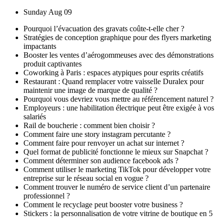
Skip
Sunday Aug 09
to
Pourquoi l’évacuation des gravats coûte-t-elle cher ?
content
Stratégies de conception graphique pour des flyers marketing
impactants
Booster les ventes d’aérogommeuses avec des démonstrations
produit captivantes
Coworking à Paris : espaces atypiques pour esprits créatifs
Restaurant : Quand remplacer votre vaisselle Duralex pour
maintenir une image de marque de qualité ?
Pourquoi vous devriez vous mettre au référencement naturel ?
Employeurs : une habilitation électrique peut être exigée à vos
salariés
Rail de boucherie : comment bien choisir ?
Comment faire une story instagram percutante ?
Comment faire pour renvoyer un achat sur internet ?
Quel format de publicité fonctionne le mieux sur Snapchat ?
Comment déterminer son audience facebook ads ?
Comment utiliser le marketing TikTok pour développer votre
entreprise sur le réseau social en vogue ?
Comment trouver le numéro de service client d’un partenaire
professionnel ?
Comment le recyclage peut booster votre business ?
Stickers : la personnalisation de votre vitrine de boutique en 5