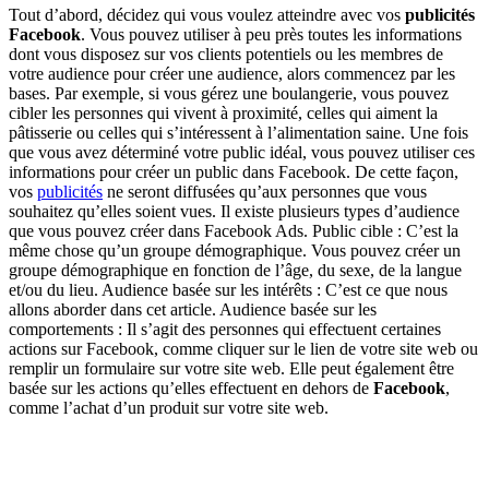
Tout d’abord, décidez qui vous voulez atteindre avec vos
publicités
Facebook
. Vous pouvez utiliser à peu près toutes les informations
dont vous disposez sur vos clients potentiels ou les membres de
votre audience pour créer une audience, alors commencez par les
bases. Par exemple, si vous gérez une boulangerie, vous pouvez
cibler les personnes qui vivent à proximité, celles qui aiment la
pâtisserie ou celles qui s’intéressent à l’alimentation saine. Une fois
que vous avez déterminé votre public idéal, vous pouvez utiliser ces
informations pour créer un public dans Facebook. De cette façon,
vos
publicités
ne seront diffusées qu’aux personnes que vous
souhaitez qu’elles soient vues. Il existe plusieurs types d’audience
que vous pouvez créer dans Facebook Ads. Public cible : C’est la
même chose qu’un groupe démographique. Vous pouvez créer un
groupe démographique en fonction de l’âge, du sexe, de la langue
et/ou du lieu. Audience basée sur les intérêts : C’est ce que nous
allons aborder dans cet article. Audience basée sur les
comportements : Il s’agit des personnes qui effectuent certaines
actions sur Facebook, comme cliquer sur le lien de votre site web ou
remplir un formulaire sur votre site web. Elle peut également être
basée sur les actions qu’elles effectuent en dehors de
Facebook
,
comme l’achat d’un produit sur votre site web.