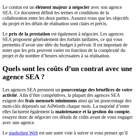
Le contrat est un
élément majeur à négocier
avec son agence
SEA. Ce document définit les termes et conditions de la
collaboration entre les deux parties. Assurez-vous que les objectifs
du projet et les délais de réalisation sont clairs et précis.
Le
prix de la prestation
est également à négocier. Les agences
SEA proposent généralement des forfaits tarifaires, ce qui vous
permettra d’avoir une idée du budget à prévoir. Il est important de
noter que les prix peuvent varier en fonction de la complexité du
projet et du nombre d’heures nécessaires à sa réalisation.
Quels sont les coûts d’un contrat avec une
agence SEA ?
Les agences SEA prennent un
pourcentage des bénéfices de votre
activité
. Afin d’être compétitives, la plupart des agences SEA
exigent des
frais mensuels minimums
ainsi qu’un pourcentage des
mots-clés dépensés sur AdWords chaque mois. La majorité d’entre
elles facturent également la
maintenance et la gestion du compte
,
essayez donc de négocier ces détails de coûts avant de vous engager
avec une agence.
Le
marketing Web
est une autre voie à suivre si vous pensez qu’il