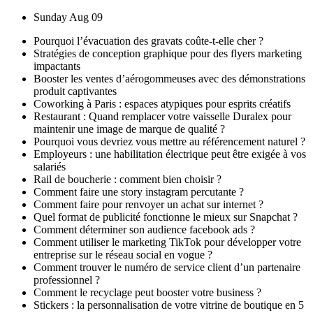
Skip
Sunday Aug 09
to
Pourquoi l’évacuation des gravats coûte-t-elle cher ?
content
Stratégies de conception graphique pour des flyers marketing
impactants
Booster les ventes d’aérogommeuses avec des démonstrations
produit captivantes
Coworking à Paris : espaces atypiques pour esprits créatifs
Restaurant : Quand remplacer votre vaisselle Duralex pour
maintenir une image de marque de qualité ?
Pourquoi vous devriez vous mettre au référencement naturel ?
Employeurs : une habilitation électrique peut être exigée à vos
salariés
Rail de boucherie : comment bien choisir ?
Comment faire une story instagram percutante ?
Comment faire pour renvoyer un achat sur internet ?
Quel format de publicité fonctionne le mieux sur Snapchat ?
Comment déterminer son audience facebook ads ?
Comment utiliser le marketing TikTok pour développer votre
entreprise sur le réseau social en vogue ?
Comment trouver le numéro de service client d’un partenaire
professionnel ?
Comment le recyclage peut booster votre business ?
Stickers : la personnalisation de votre vitrine de boutique en 5