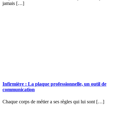
jamais […]
Infirmière : La plaque professionnelle, un outil de
communication
Chaque corps de métier a ses règles qui lui sont […]