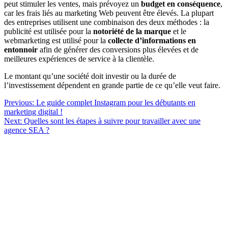
peut stimuler les ventes, mais prévoyez un
budget en conséquence
,
car les frais liés au marketing Web peuvent être élevés. La plupart
des entreprises utilisent une combinaison des deux méthodes : la
publicité est utilisée pour la
notoriété de la marque
et le
webmarketing est utilisé pour la
collecte d’informations en
entonnoir
afin de générer des conversions plus élevées et de
meilleures expériences de service à la clientèle.
Le montant qu’une société doit investir ou la durée de
l’investissement dépendent en grande partie de ce qu’elle veut faire.
Navigation
Previous:
Le guide complet Instagram pour les débutants en
marketing digital !
de
Next:
Quelles sont les étapes à suivre pour travailler avec une
l’article
agence SEA ?