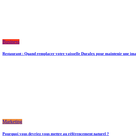
Business
Restaurant : Quand remplacer votre vaisselle Duralex pour maintenir une ima
Marketing
Pourquoi vous devriez vous mettre au référencement naturel ?