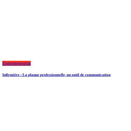
Entrepreneuriat
Infirmière : La plaque professionnelle, un outil de communication