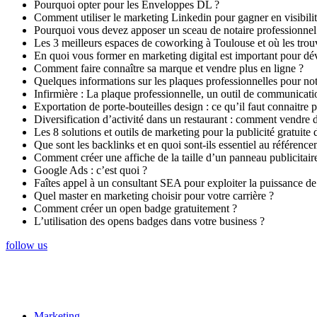
Pourquoi opter pour les Enveloppes DL ?
Comment utiliser le marketing Linkedin pour gagner en visibilit
Pourquoi vous devez apposer un sceau de notaire professionnel
Les 3 meilleurs espaces de coworking à Toulouse et où les trou
En quoi vous former en marketing digital est important pour dé
Comment faire connaître sa marque et vendre plus en ligne ?
Quelques informations sur les plaques professionnelles pour not
Infirmière : La plaque professionnelle, un outil de communicati
Exportation de porte-bouteilles design : ce qu’il faut connaitre
Diversification d’activité dans un restaurant : comment vendre d
Les 8 solutions et outils de marketing pour la publicité gratuite d
Que sont les backlinks et en quoi sont-ils essentiel au référenc
Comment créer une affiche de la taille d’un panneau publicitai
Google Ads : c’est quoi ?
Faîtes appel à un consultant SEA pour exploiter la puissance 
Quel master en marketing choisir pour votre carrière ?
Comment créer un open badge gratuitement ?
L’utilisation des opens badges dans votre business ?
follow us
Marketing