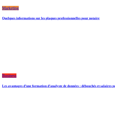
Marketing
Quelques informations sur les plaques professionnelles pour notaire
Business
Les avantages d’une formation d’analyste de données : débouchés et salaires p