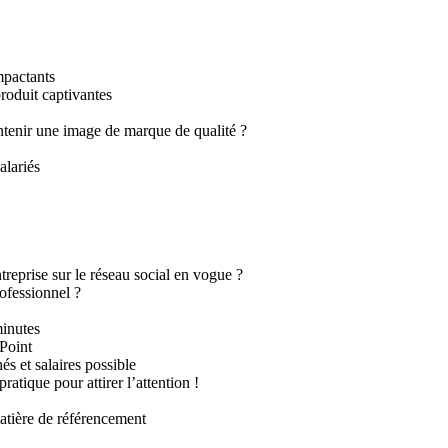
mpactants
roduit captivantes
ntenir une image de marque de qualité ?
alariés
reprise sur le réseau social en vogue ?
ofessionnel ?
minutes
Point
s et salaires possible
tique pour attirer l’attention !
atière de référencement