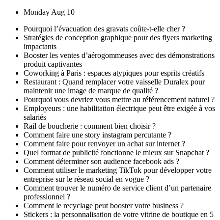
Skip
Monday Aug 10
to
Pourquoi l’évacuation des gravats coûte-t-elle cher ?
content
Stratégies de conception graphique pour des flyers marketing
impactants
Booster les ventes d’aérogommeuses avec des démonstrations
produit captivantes
Coworking à Paris : espaces atypiques pour esprits créatifs
Restaurant : Quand remplacer votre vaisselle Duralex pour
maintenir une image de marque de qualité ?
Pourquoi vous devriez vous mettre au référencement naturel ?
Employeurs : une habilitation électrique peut être exigée à vos
salariés
Rail de boucherie : comment bien choisir ?
Comment faire une story instagram percutante ?
Comment faire pour renvoyer un achat sur internet ?
Quel format de publicité fonctionne le mieux sur Snapchat ?
Comment déterminer son audience facebook ads ?
Comment utiliser le marketing TikTok pour développer votre
entreprise sur le réseau social en vogue ?
Comment trouver le numéro de service client d’un partenaire
professionnel ?
Comment le recyclage peut booster votre business ?
Stickers : la personnalisation de votre vitrine de boutique en 5