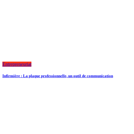
Entrepreneuriat
Infirmière : La plaque professionnelle, un outil de communication