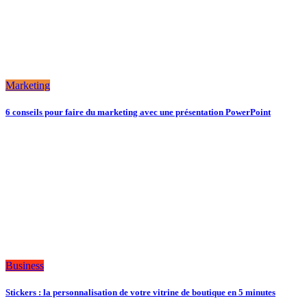
Marketing
6 conseils pour faire du marketing avec une présentation PowerPoint
Business
Stickers : la personnalisation de votre vitrine de boutique en 5 minutes