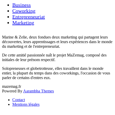
r
Business
c
Coworking
h
e
Entrepreneuriat
r
Marketing
:
Marine & Zelie, deux fondues deux marketing qui partagent leurs
découvertes, leurs apprentissages et leurs expériences dans le monde
du marketing et de l'entrepreneuriat.
De cette amitié passionnée naît le projet MaZemag, composé des
initiales de leur prénom respectif.
Solopreneuses et globetrotteuse, elles travaillent dans le monde
entier, la plupart du temps dans des coworkings, l'occasion de vous
parler de certains d'entres eux.
mazemag.fr
Powered By
Aarambha Themes
Contact
Mentions légales