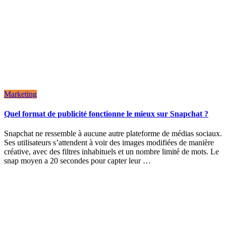
Marketing
Quel format de publicité fonctionne le mieux sur Snapchat ?
Snapchat ne ressemble à aucune autre plateforme de médias sociaux.
Ses utilisateurs s’attendent à voir des images modifiées de manière
créative, avec des filtres inhabituels et un nombre limité de mots. Le
snap moyen a 20 secondes pour capter leur …