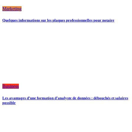
Marketing
Quelques informations sur les plaques professionnelles pour notaire
Business
Les avantages d’une formation d’analyste de données : débouchés et salaires
possible