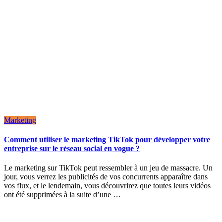
Marketing
Comment utiliser le marketing TikTok pour développer votre
entreprise sur le réseau social en vogue ?
Le marketing sur TikTok peut ressembler à un jeu de massacre. Un
jour, vous verrez les publicités de vos concurrents apparaître dans
vos flux, et le lendemain, vous découvrirez que toutes leurs vidéos
ont été supprimées à la suite d’une …