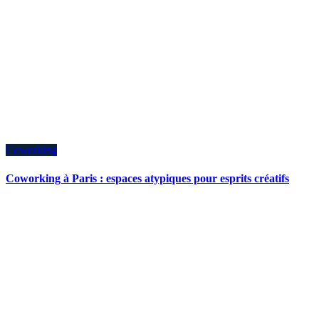
Coworking
Coworking à Paris : espaces atypiques pour esprits créatifs