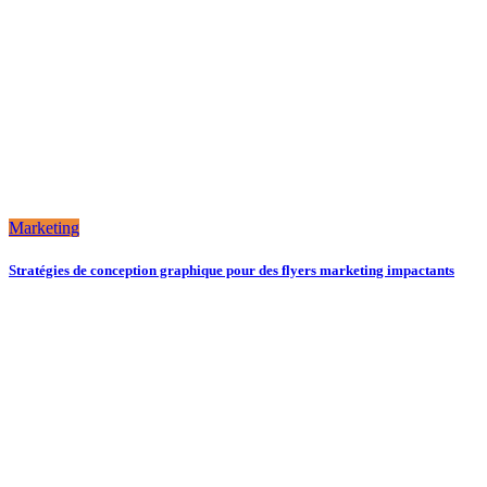
Marketing
Stratégies de conception graphique pour des flyers marketing impactants