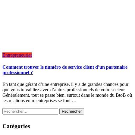
Entrepreneuriat
Comment trouver le numéro de service client d’un partenaire
professionnel ?
En tant que gérant d’une entreprise, il y a de grandes chances pour
que vous travailliez avec d’autres professionnels de votre secteur.
Généralement, tout se passe bien, surtout dans le monde du BtoB où
les relations entre entreprises se font …
R
e
c
Catégories
h
e